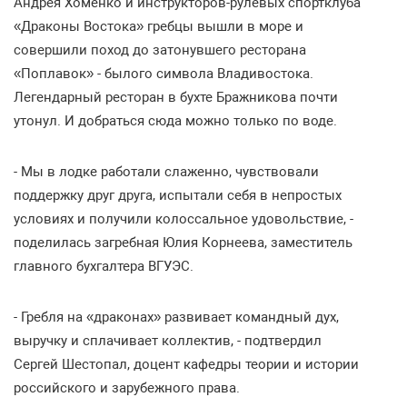
Андрея Хоменко и инструкторов-рулевых спортклуба
«Драконы Востока» гребцы вышли в море и
совершили поход до затонувшего ресторана
«Поплавок» - былого символа Владивостока.
Легендарный ресторан в бухте Бражникова почти
утонул. И добраться сюда можно только по воде.
- Мы в лодке работали слаженно, чувствовали
поддержку друг друга, испытали себя в непростых
условиях и получили колоссальное удовольствие, -
поделилась загребная Юлия Корнеева, заместитель
главного бухгалтера ВГУЭС.
- Гребля на «драконах» развивает командный дух,
выручку и сплачивает коллектив, - подтвердил
Сергей Шестопал, доцент кафедры теории и истории
российского и зарубежного права.