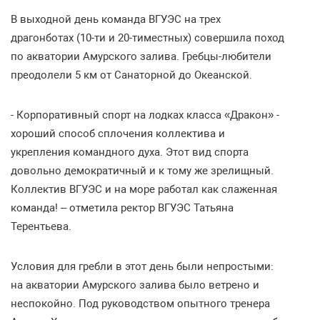
В выходной день команда ВГУЭС на трех
драгонботах (10-ти и 20-тиместных) совершила поход
по акватории Амурского залива. Гребцы-любители
преодолели 5 км от Санаторной до Океанской.
- Корпоративный спорт на лодках класса «Дракон» -
хороший способ сплочения коллектива и
укрепления командного духа. Этот вид спорта
довольно демократичный и к тому же зрелищный.
Коллектив ВГУЭС и на море работал как слаженная
команда! – отметила ректор ВГУЭС Татьяна
Терентьева.
Условия для гребли в этот день были непростыми:
на акватории Амурского залива было ветрено и
неспокойно. Под руководством опытного тренера