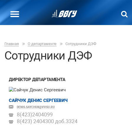
Главная
О департаменте
Сотрудники ДЭФ
Сотрудники ДЭФ
ДИРЕКТОР ДЕПАРТАМЕНТА
САЙЧУК ДЕНИС СЕРГЕЕВИЧ
DENIS.SAYCHUK@VVSU.RU
8(423)
2404099
8(423) 2404300 доб.
3324