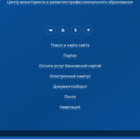
Центр мониторинга и развития профессионального образования
Поиск и карта сайта
Портал
Оплата услуг банковской картой
Электронный кампус
Документооборот
Почта
Навигация