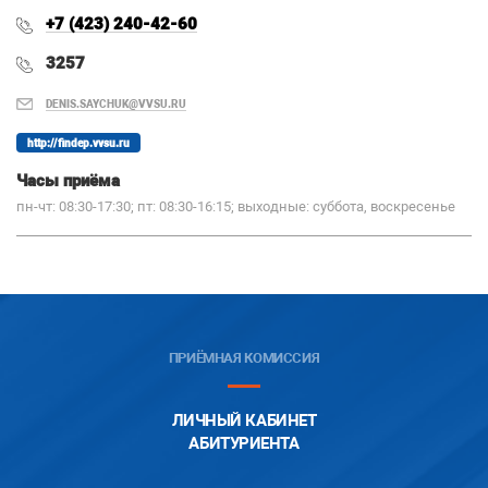
+7 (423) 240-42-60
3257
DENIS.SAYCHUK@VVSU.RU
http://findep.vvsu.ru
Часы приёма
пн-чт: 08:30-17:30; пт: 08:30-16:15; выходные: суббота, воскресенье
ПРИЁМНАЯ КОМИССИЯ
ЛИЧНЫЙ КАБИНЕТ
АБИТУРИЕНТА