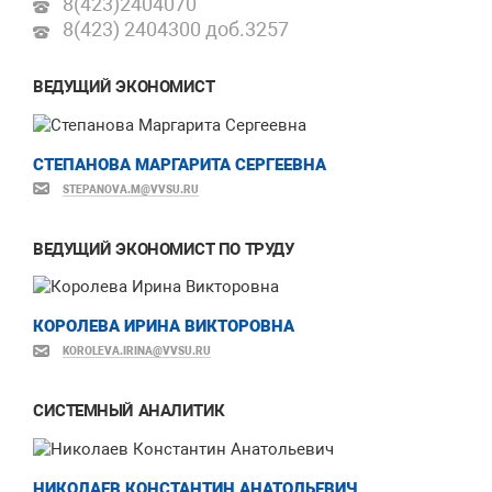
8(423)
2404070
8(423) 2404300 доб.
3257
ВЕДУЩИЙ ЭКОНОМИСТ
СТЕПАНОВА МАРГАРИТА СЕРГЕЕВНА
STEPANOVA.M@VVSU.RU
ВЕДУЩИЙ ЭКОНОМИСТ ПО ТРУДУ
КОРОЛЕВА ИРИНА ВИКТОРОВНА
KOROLEVA.IRINA@VVSU.RU
СИСТЕМНЫЙ АНАЛИТИК
НИКОЛАЕВ КОНСТАНТИН АНАТОЛЬЕВИЧ