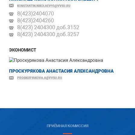
KONSTANTIN.NIKOLAEV95@VVSU.RU
8(423)
2404070
8(423)
2404260
8(423) 2404300 доб.
3152
8(423) 2404300 доб.
3257
ЭКОНОМИСТ
ПРОСКУРЯКОВА АНАСТАСИЯ АЛЕКСАНДРОВНА
PROSKURYAKOVA.A@VVSU.RU
ПРИЁМНАЯ КОМИССИЯ