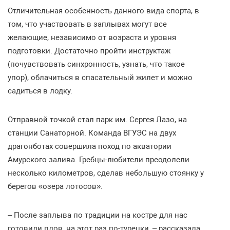
Отличительная особенность данного вида спорта, в
том, что участвовать в заплывах могут все
желающие, независимо от возраста и уровня
подготовки. Достаточно пройти инструктаж
(почувствовать синхронность, узнать, что такое
упор), облачиться в спасательный жилет и можно
садиться в лодку.
Отправной точкой стал парк им. Сергея Лазо, на
станции Санаторной. Команда ВГУЭС на двух
драгонботах совершила поход по акватории
Амурского залива. Гребцы-любители преодолели
несколько километров, сделав небольшую стоянку у
берегов «озера лотосов».
– После заплыва по традиции на костре для нас
готовили плов, на этот раз по-турецки, – рассказала