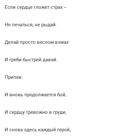
Если сердце гложет страх –
Не печалься, не рыдай.
Делай просто веслом взмах
И греби быстрей давай.
Припев:
И вновь продолжается бой,
И сердцу тревожно в груди,
И снова здесь каждый герой,