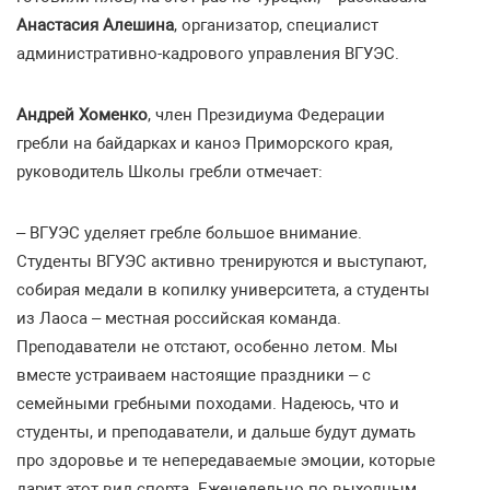
Анастасия Алешина
, организатор, специалист
административно-кадрового управления ВГУЭС.
Андрей Хоменко
, член Президиума Федерации
гребли на байдарках и каноэ Приморского края,
руководитель Школы гребли отмечает:
– ВГУЭС уделяет гребле большое внимание.
Студенты ВГУЭС активно тренируются и выступают,
собирая медали в копилку университета, а студенты
из Лаоса – местная российская команда.
Преподаватели не отстают, особенно летом. Мы
вместе устраиваем настоящие праздники – с
семейными гребными походами. Надеюсь, что и
студенты, и преподаватели, и дальше будут думать
про здоровье и те непередаваемые эмоции, которые
дарит этот вид спорта. Еженедельно по выходным