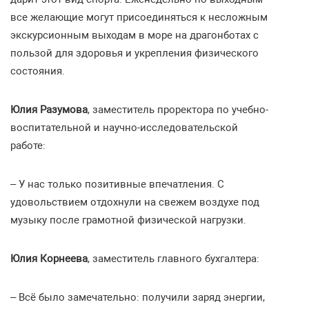
все желающие могут присоединяться к несложным
экскурсионным выходам в море на драгонботах с
пользой для здоровья и укрепления физического
состояния.
Юлия Разумова
, заместитель проректора по учебно-
воспитательной и научно-исследовательской
работе:
– У нас только позитивные впечатления. С
удовольствием отдохнули на свежем воздухе под
музыку после грамотной физической нагрузки.
Юлия Корнеева
, заместитель главного бухгалтера:
– Всё было замечательно: получили заряд энергии,