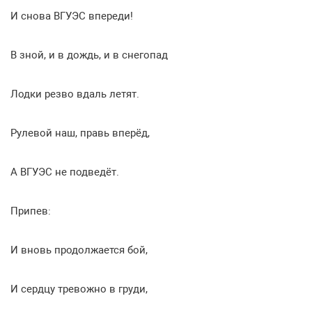
И снова ВГУЭС впереди!
В зной, и в дождь, и в снегопад
Лодки резво вдаль летят.
Рулевой наш, правь вперёд,
А ВГУЭС не подведёт.
Припев:
И вновь продолжается бой,
И сердцу тревожно в груди,