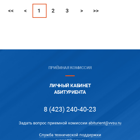
<<
<
1
2
3
>
>>
ПРИЁМНАЯ КОМИССИЯ
ЛИЧНЫЙ КАБИНЕТ
АБИТУРИЕНТА
8 (423) 240-40-23
Задать вопрос приемной комиссии
abiturient@vvsu.ru
Служба технической поддержки