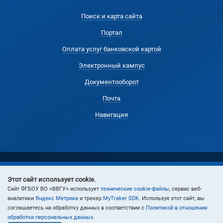
Поиск и карта сайта
Портал
Оплата услуг банковской картой
Электронный кампус
Документооборот
Почта
Навигация
Этот сайт использует cookie.
© 2024 Владивостокский государственный университет
Cайт ФГБОУ ВО «ВВГУ» использует
технические cookie-файлы
, сервис веб-
аналитики
Яндекс Метрика
и трекер
MyTraker SDK
. Используя этот сайт, вы
соглашаетесь на обработку данных в соответствии с
Политикой в отношении
обработки персональных данных
.