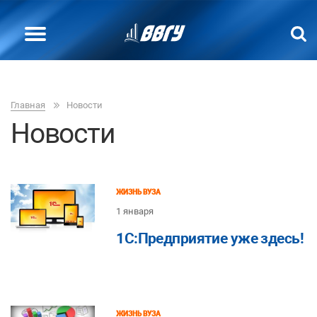
Главная
Новости
Новости
ЖИЗНЬ ВУЗА
1 января
1C:Предприятие уже здесь!
ЖИЗНЬ ВУЗА